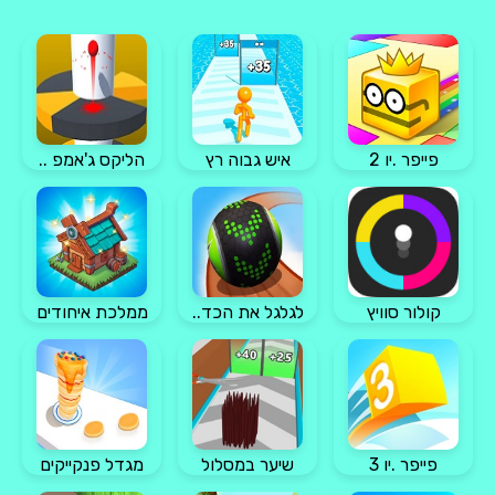
פייפר .יו 2
איש גבוה רץ
הליקס ג'אמפ ..
קולור סוויץ
לגלגל את הכד..
ממלכת איחודים
פייפר .יו 3
שיער במסלול
מגדל פנקייקים