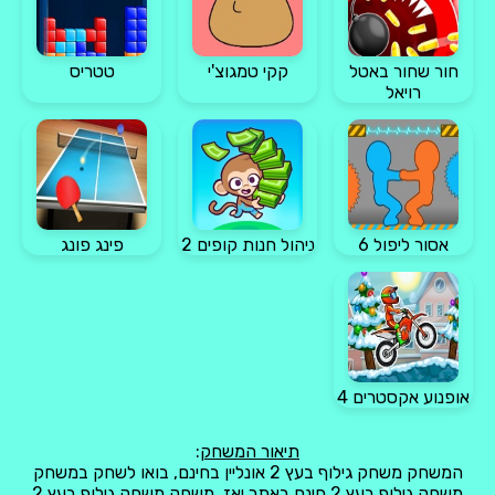
חור שחור באטל
קקי טמגוצ'י
טטריס
רויאל
אסור ליפול 6
ניהול חנות קופים 2
פינג פונג
אופנוע אקסטרים 4
תיאור המשחק
:
המשחק משחק גילוף בעץ 2 אונליין בחינם, בואו לשחק במשחק
משחק גילוף בעץ 2 חינם באתר יאז, משחק משחק גילוף בעץ 2