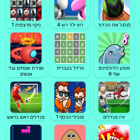
לגלגל את הכדור
רוץ ילד רוץ 4
ניקוי מרצפות 1
מופע הדולפינים
וורדל בעברית
סגירת שטחים נגד
שלי 8
אנשים
יורו פנדלים
מובילי הכסף 1
פנדלים ראש בראש