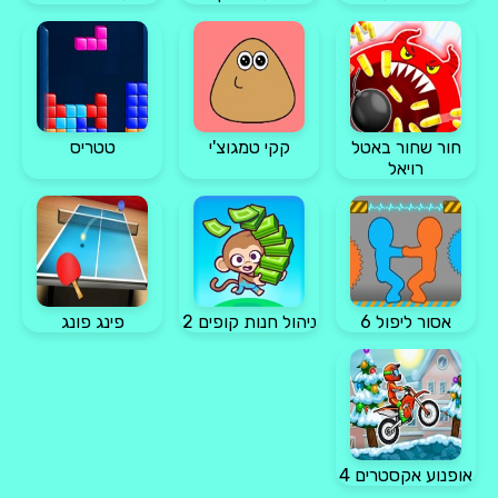
חור שחור באטל
קקי טמגוצ'י
טטריס
רויאל
אסור ליפול 6
ניהול חנות קופים 2
פינג פונג
אופנוע אקסטרים 4