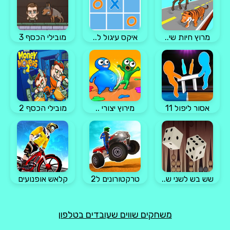
מרוץ חיות שי..
איקס עיגול ל..
מובילי הכסף 3
אסור ליפול 11
מירוץ יצורי ..
מובילי הכסף 2
שש בש לשני ש..
טרקטורונים ל2
קלאש אופנועים
משחקים שווים שעובדים בטלפון