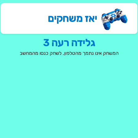
יאז משחקים
גלידה רעה 3
המשחק אינו נתמך מהטלפון, לשחק כנסו מהמחשב