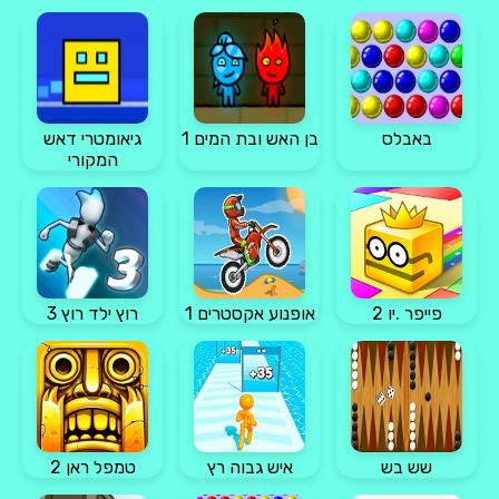
באבלס
בן האש ובת המים 1
גיאומטרי דאש
המקורי
פייפר .יו 2
אופנוע אקסטרים 1
רוץ ילד רוץ 3
שש בש
איש גבוה רץ
טמפל ראן 2