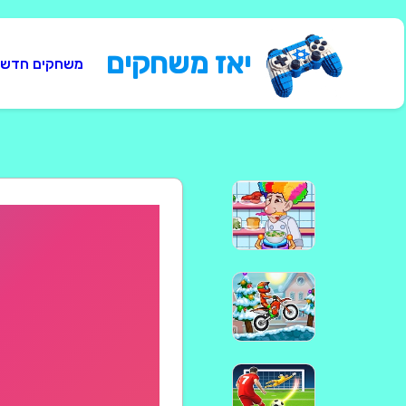
יאז משחקים
משחקים חדשי