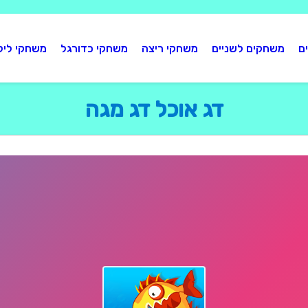
ם
משחקים לשניים
משחקי ריצה
משחקי כדורגל
משחקי ליל
דג אוכל דג מגה