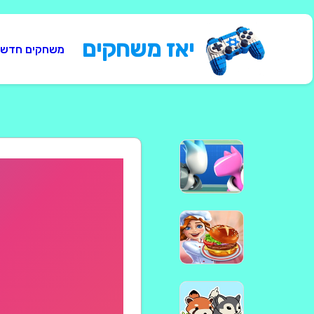
יאז משחקים
משחקים חדשי