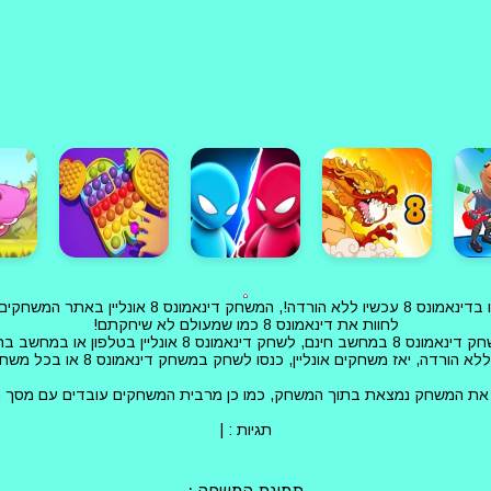
לחוות את דינאמונס 8 כמו שמעולם לא שיחקתם!
 במחשב חינם, לשחק דינאמונס 8 אונליין בטלפון או במחשב בחינם
רדה, יאז משחקים אונליין, כנסו לשחק במשחק דינאמונס 8 או בכל משחק דומה למשחק
תגיות :
|
תמונת המשחק :