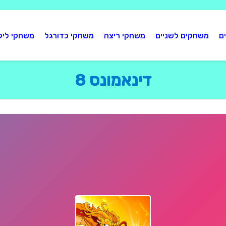
ם
משחקים לשניים
משחקי ריצה
משחקי כדורגל
משחקי ליל
דינאמונס 8