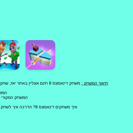
תיאור המשחק :
המשחק דינאמונס 8
המשחק המקורי ללא הו
איך משחקים דינאמונס 8? הדרכה איך לשחק את המשחק נמצאת בתוך המשחק, כמו כן מרבית המשחקים עובדים עם מסך מגע ועכבר ולכן תוכלו להתחיל לשחק בקלות